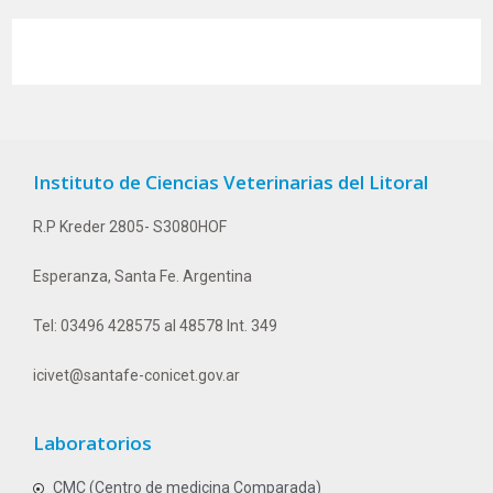
Instituto de Ciencias Veterinarias del Litoral
R.P Kreder 2805- S3080HOF
Esperanza, Santa Fe. Argentina
Tel: 03496 428575 al 48578 Int. 349
icivet@santafe-conicet.gov.ar
Laboratorios
CMC (Centro de medicina Comparada)